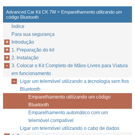
20
Advanced Car Kit CK 7W > Emparelhamento utilizando um
código Bluetooth
Índice
Para sua segurança
Introdução
1. Preparação do kit
2. Instalação
3. Colocar o Kit Completo de Mãos-Livres para Viatura
em funcionamento
Ligar um telemóvel utilizando a tecnologia sem fios
Bluetooth
Emparelhamento utilizando um código
Bluetooth
Emparelhamento automático com um
telemóvel compatível
Ligar um telemóvel utilizando o cabo de dados