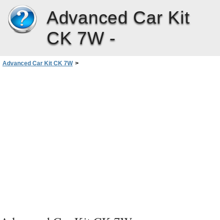
Advanced Car Kit
CK 7W -
Advanced Car Kit CK 7W
>
3. Colocar o Kit Completo de Mãos-Livres para Viatura em funcionamento
>
Ligar um telemóvel utilizando a tecnologia sem fios Bluetooth
>
Emparelhamento utilizando um código Bluetooth