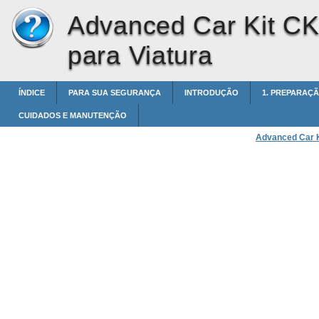
Advanced Car Kit C
para Viatura
ÍNDICE
PARA SUA SEGURANÇA
INTRODUÇÃO
1. PREPARAÇÃ
CUIDADOS E MANUTENÇÃO
Advanced Car 