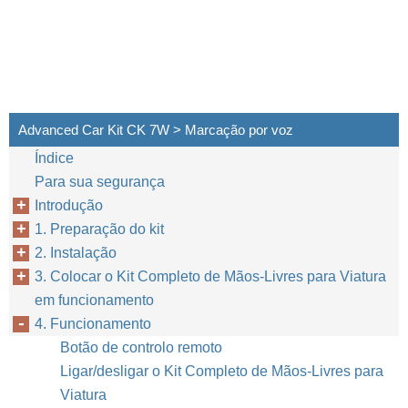
Advanced Car Kit CK 7W > Marcação por voz
Índice
Para sua segurança
Introdução
1. Preparação do kit
2. Instalação
3. Colocar o Kit Completo de Mãos-Livres para Viatura
em funcionamento
4. Funcionamento
Botão de controlo remoto
Ligar/desligar o Kit Completo de Mãos-Livres para
Viatura