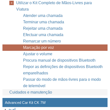
Utilizar o Kit Completo de Mãos-Livres para
Viatura
Atender uma chamada
Terminar uma chamada
Rejeitar uma chamada
Efectuar uma chamada
Remarcar um número
Marcação por voz
Ajustar o volume
Procura manual de dispositivos Bluetooth
Repor as definições de dispositivos Bluetooth
emparelhados
Passar do modo de mãos-livres para o modo
de telemóvel
Cuidados e manutenção
Advanced Car Kit CK 7W
العربية