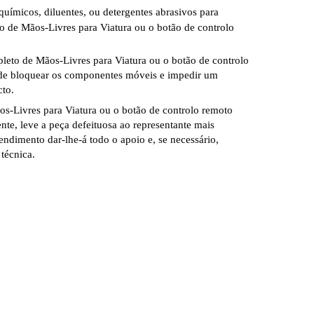
químicos, diluentes, ou detergentes abrasivos para
o de Mãos-Livres para Viatura ou o botão de controlo
leto de Mãos-Livres para Viatura ou o botão de controlo
ode bloquear os componentes móveis e impedir um
cto.
s-Livres para Viatura ou o botão de controlo remoto
nte, leve a peça defeituosa ao representante mais
endimento dar-lhe-á todo o apoio e, se necessário,
 técnica.