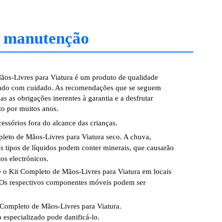
e manutenção
ãos-Livres para Viatura é um produto de qualidade
ratado com cuidado. As recomendações que se seguem
as as obrigações inerentes à garantia e a desfrutar
to por muitos anos.
essórios fora do alcance das crianças.
eto de Mãos-Livres para Viatura seco. A chuva,
s tipos de líquidos podem conter minerais, que causarão
tos electrónicos.
e o Kit Completo de Mãos-Livres para Viatura em locais
 Os respectivos componentes móveis podem ser
t Completo de Mãos-Livres para Viatura.
especializado pode danificá-lo.