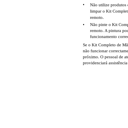
•
Não utilize produtos 
limpar o Kit Complet
remoto.
•
Não pinte o Kit Comp
remoto. A pintura p
funcionamento corre
Se o Kit Completo de Mão
não funcionar correctame
próximo. O pessoal de at
providenciará assistência