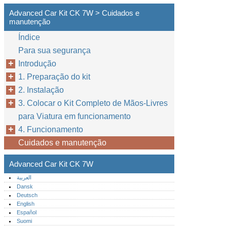
Advanced Car Kit CK 7W > Cuidados e
manutenção
Índice
Para sua segurança
Introdução
1. Preparação do kit
2. Instalação
3. Colocar o Kit Completo de Mãos-Livres
para Viatura em funcionamento
4. Funcionamento
Cuidados e manutenção
Advanced Car Kit CK 7W
العربية
Dansk
Deutsch
English
Español
Suomi