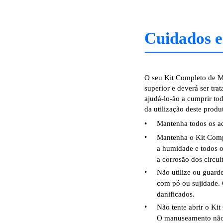
Cuidados 
O seu Kit Completo de M
superior e deverá ser t
ajudá-lo-ão a cumprir tod
da utilização deste produ
•
Mantenha todos os ac
•
Mantenha o Kit Compl
a humidade e todos o
a corrosão dos circui
•
Não utilize ou guard
com pó ou sujidade.
danificados.
•
Não tente abrir o Ki
O manuseamento não 