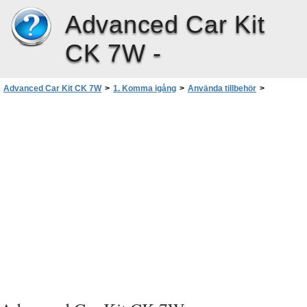
Advanced Car Kit
CK 7W -
Advanced Car Kit CK 7W
>
1. Komma igång
>
Använda tillbehör
>
GSM-antenn