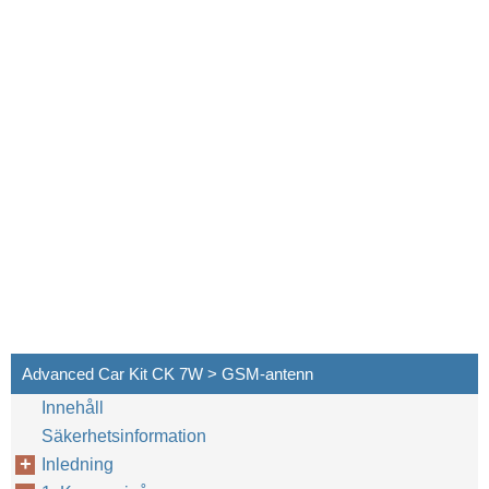
Advanced Car Kit CK 7W > GSM-antenn
Innehåll
Säkerhetsinformation
Inledning