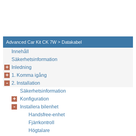
Advanced Car Kit CK 7W > Datakabel
Innehåll
Säkerhetsinformation
Inledning
1. Komma igång
2. Installation
Säkerhetsinformation
Konfiguration
Installera bilenhet
Handsfree-enhet
Fjärrkontroll
Högtalare