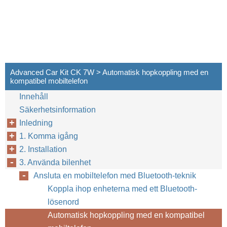
Advanced Car Kit CK 7W > Automatisk hopkoppling med en
kompatibel mobiltelefon
Innehåll
Säkerhetsinformation
Inledning
1. Komma igång
2. Installation
3. Använda bilenhet
Ansluta en mobiltelefon med Bluetooth-teknik
Koppla ihop enheterna med ett Bluetooth-
lösenord
Automatisk hopkoppling med en kompatibel