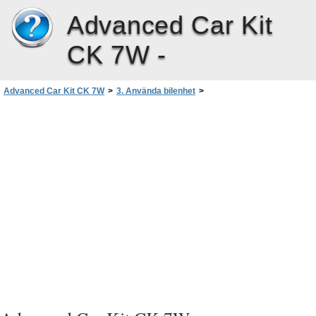
Advanced Car Kit
CK 7W -
Advanced Car Kit CK 7W
>
3. Använda bilenhet
>
Ansluta en mobiltelefon med Bluetooth-teknik
>
Automatisk hopkoppling med en kompatibel mobiltelefon